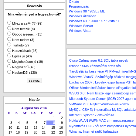
Oktató
Szavazás
Programozás
Windows 98 / 98SE / ME
Mi a véleményed a legyes.hu-ról?
Windows általában
Windows NT / 2000 / XP / Vista / 7
Mi ez a sz@r?? (99)
Windows Server
Nem tetszik (4)
Windows Vista
Ööööö izéééé... (13)
Nem tudom (3)
Tűrhető (7)
Használható (16)
Egész jó (43)
Cisco Callmanager 6.1 SQL tábla nevek
Meglehetősen jó (19)
iPhone : SMS kézbesítési értesítés
Nagyszerű (46)
Tárolt eljárás készítése PHPMyadmin-al My
HackerDJ! (130)
Windows Vista/7: Számítógép hálózati megjeg
Exchange 2007 : Levelek exportálása PST fáj
Office: Minden indításkor licenc elfogadást ké
WSUS 3.0 : Nem látszik egy számítógép sem a
Microsoft System Center (SCE) 2007 agent elt
Naptár
VMWare 2.0 : Rejtett Windows-os konzol
Augusztus 2026
MySQL: CSV fáj importálása MySQL adatbáz
H
K
Sz
Cs
P
Sz
V
Internet Explorer 7 eltávolítása
1
2
Nokia WLAN (WiFi) MAC cím megszerzése
3
4
5
6
7
8
9
Nyomtatás DOS-ból nem kompatibilis nyomta
10
11
12
13
14
15
16
Winamp: Internet rádió hallgatása
17
18
19
20
21
22
23