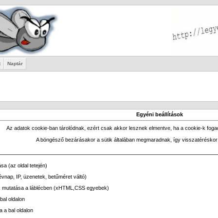
t
Naptár
Egyéni beállítások
Az adatok cookie-ban tárolódnak, ezért csak akkor lesznek elmentve, ha a cookie-k fo
A böngésző bezárásakor a sütik általában megmaradnak, így visszatéréskor is a
a (az oldal tetején)
évnap, IP, üzenetek, betűméret váltó)
k mutatása a láblécben (xHTML,CSS egyebek)
bal oldalon
a a bal oldalon