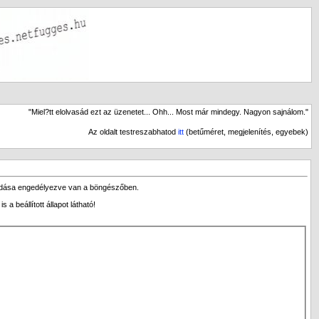
"Miel?tt elolvasád ezt az üzenetet... Ohh... Most már mindegy. Nagyon sajnálom."
Az oldalt testreszabhatod
itt
(betűméret, megjelenítés, egyebek)
gadása engedélyezve van a böngészőben.
 beállított állapot látható!